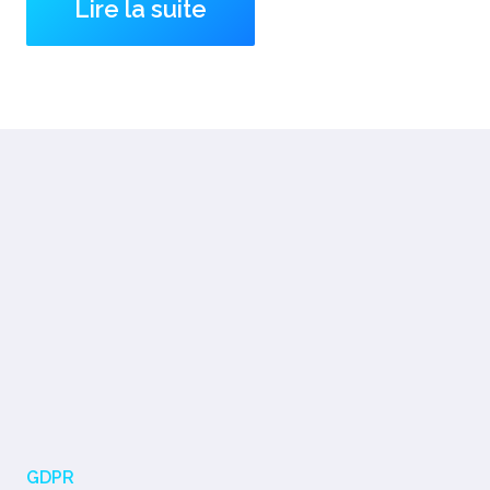
Lire la suite
GDPR