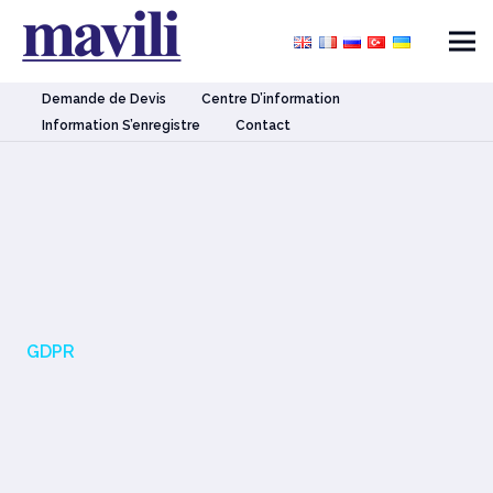
Demande de Devis
Centre D’information
Information S’enregistre
Contact
GDPR