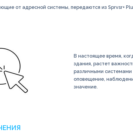
щие от адресной системы, передаются из Sprvsr+ Plu
В настоящее время, ког
здания, растет важнос
различными системами 
оповещение, наблюден
значение.
ЧЕНИЯ