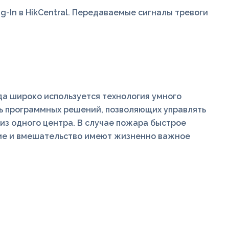
g-In в HikCentral. Передаваемые сигналы тревоги
да широко используется технология умного
ть программных решений, позволяющих управлять
из одного центра. В случае пожара быстрое
ие и вмешательство имеют жизненно важное