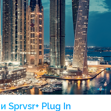
и Sprvsr+ Plug In