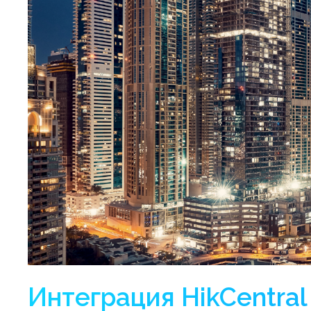
Интеграция HikCentral 