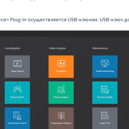
sr+ Plug-in осуществляется USB-ключом. USB-ключ до