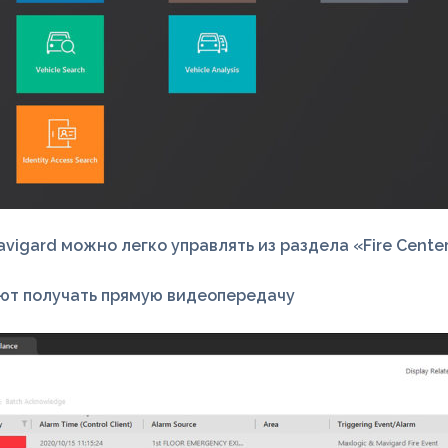
igard можно легко управлять из раздела «Fire Center
яют получать прямую видеопередачу