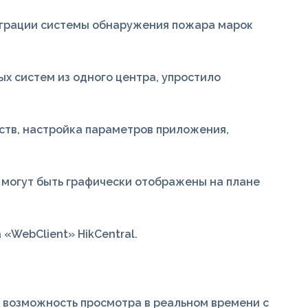
нтеграции системы обнаружения пожара марок
х систем из одного центра, упростило
йств, настройка параметров приложения,
d могут быть графически отображены на плане
«WebClient» HikCentral.
я возможность просмотра в реальном времени с