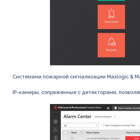
Системами пожарной сигнализации Maxlogic & Mav
IP-камеры, сопряженные с детекторами, позвол