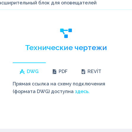
асширительный блок для оповещателей
Технические чертежи
DWG
PDF
REVİT
Прямая ссылка на схему подключения
(формата DWG) доступна
здесь.