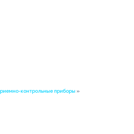
риемно-контрольные приборы
»