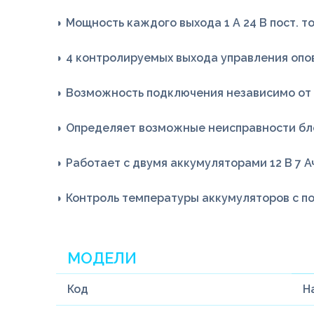
◗ Мощность каждого выхода 1 А 24 В пост. то
◗ 4 контролируемых выхода управления оп
◗ Возможность подключения независимо от 
◗ Определяет возможные неисправности бл
◗ Работает c двумя аккумуляторами 12 В 7 А
◗ Контроль температуры аккумуляторов с 
МОДЕЛИ
Код
Н