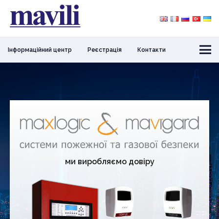
Інформаційний центр
Реєстрація
Контакти
ми виробляємо довіру