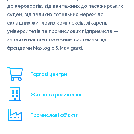
до аеропортів, від вантажних до пасажирських
суден, від великих готельних мереж до
складних житлових комплексів, лікарень,
університетів та промислових підприємств —
завдяки нашим пожежним системам під
брендами Maxlogic & Mavigard.
Торгові центри
Житло та резиденції
Промислові об’єкти