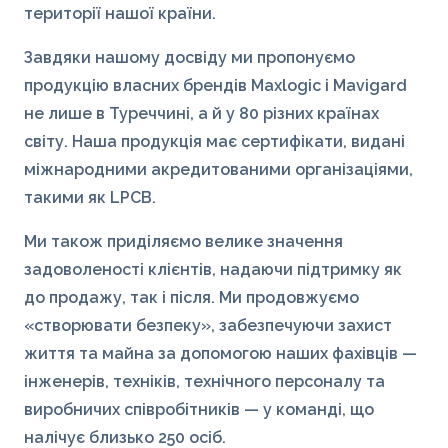
території нашої країни.
Завдяки нашому досвіду ми пропонуємо
продукцію власних брендів Maxlogic і Mavigard
не лише в Туреччині, а й у 80 різних країнах
світу. Наша продукція має сертифікати, видані
міжнародними акредитованими організаціями,
такими як LPCB.
Ми також приділяємо велике значення
задоволеності клієнтів, надаючи підтримку як
до продажу, так і після. Ми продовжуємо
«створювати безпеку», забезпечуючи захист
життя та майна за допомогою наших фахівців —
інженерів, техніків, технічного персоналу та
виробничих співробітників — у команді, що
налічує близько 250 осіб.