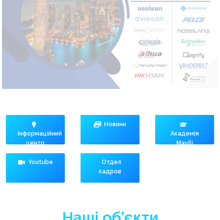
Новини
Інформаційний
Академія
центр
Mavili
Youtube
Отдел
кадров
Наші об’єкти