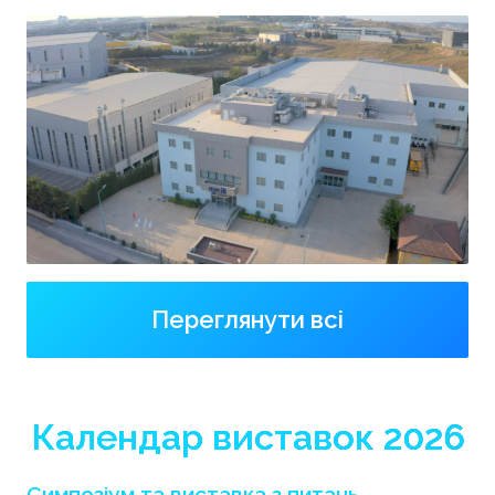
Переглянути всі
Календар виставок 2026
Симпозіум та виставка з питань