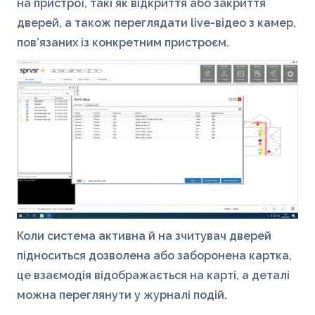
на пристрої, такі як відкриття або закриття
дверей, а також переглядати live-відео з камер,
пов’язаних із конкретним пристроєм.
Коли система активна й на зчитувач дверей
підноситься дозволена або заборонена картка,
це взаємодія відображається на карті, а деталі
можна переглянути у журналі подій
.