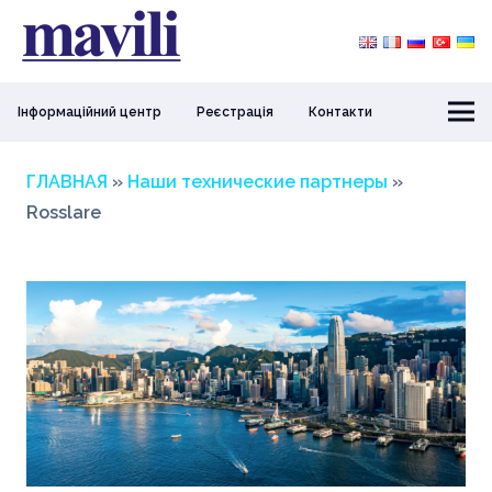
Інформаційний центр
Реєстрація
Контакти
ГЛАВНАЯ
»
Наши технические партнеры
»
Rosslare