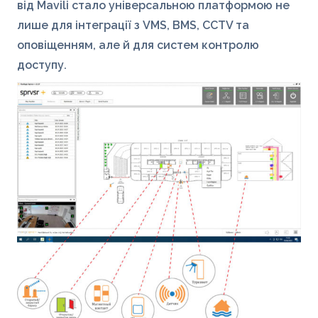
від Mavili стало універсальною платформою не
лише для інтеграції з VMS, BMS, CCTV та
оповіщенням, але й для систем контролю
доступу.