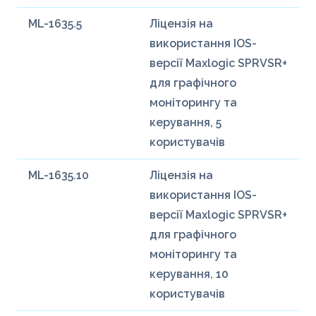
ML-1635.5
Ліцензія на
використання IOS-
версії Maxlogic SPRVSR+
для графічного
моніторингу та
керування, 5
користувачів
ML-1635.10
Ліцензія на
використання IOS-
версії Maxlogic SPRVSR+
для графічного
моніторингу та
керування, 10
користувачів