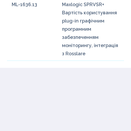
ML-1636.13
Maxlogic SPRVSR+
Вартість користування
plug-in графічним
програмним
забезпеченням
моніторингу, інтеграція
з Rosslare