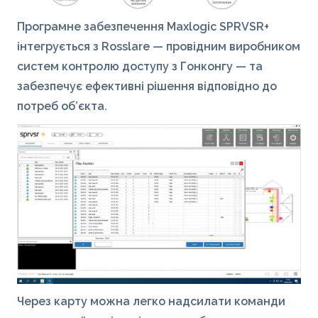
Програмне забезпечення Maxlogic SPRVSR+
інтегрується з Rosslare — провідним виробником
систем контролю доступу з Гонконгу — та
забезпечує ефективні рішення відповідно до
потреб об’єкта.
Через карту можна легко надсилати команди