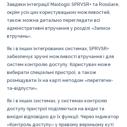
Завдяки інтеграції Maxlogic SPRVSR+ та Rosslare,
окрім усіх цих користувацьких можливостей,
також можна детально переглядати всі
адміністративні втручання у розділі «Записи
втручань».
Як і в інших інтегрованих системах, SPRVSR+
забезпечує зручні можливості втручання і для
систем контролю доступу. Користувач може
вибирати спеціальні пристрої, а також
розміщувати їх на карті методом «перетягни-
та-відпусти».
Як і в інших системах, у системах контролю
доступу пристрої поділяються на вхідні та
вихідні відповідно до їх функції. Через індикатор
«Контроль доступу» у правому верхньому куті