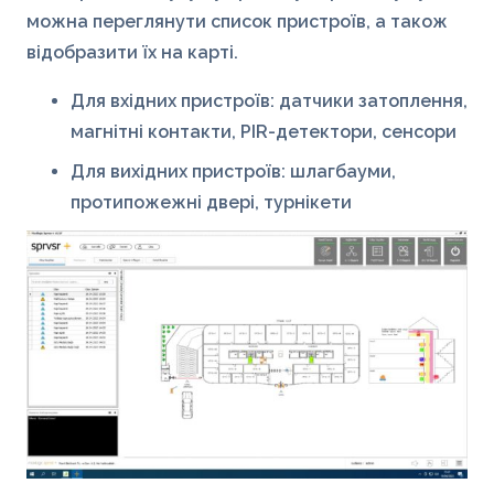
можна переглянути список пристроїв, а також
відобразити їх на карті.
Для вхідних пристроїв: датчики затоплення,
магнітні контакти, PIR-детектори, сенсори
Для вихідних пристроїв: шлагбауми,
протипожежні двері, турнікети