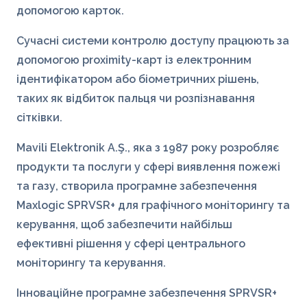
допомогою карток.
Сучасні системи контролю доступу працюють за
допомогою proximity-карт із електронним
ідентифікатором або біометричних рішень,
таких як відбиток пальця чи розпізнавання
сітківки.
Mavili Elektronik A.Ş., яка з 1987 року розробляє
продукти та послуги у сфері виявлення пожежі
та газу, створила програмне забезпечення
Maxlogic SPRVSR+ для графічного моніторингу та
керування, щоб забезпечити найбільш
ефективні рішення у сфері центрального
моніторингу та керування.
Інноваційне програмне забезпечення SPRVSR+