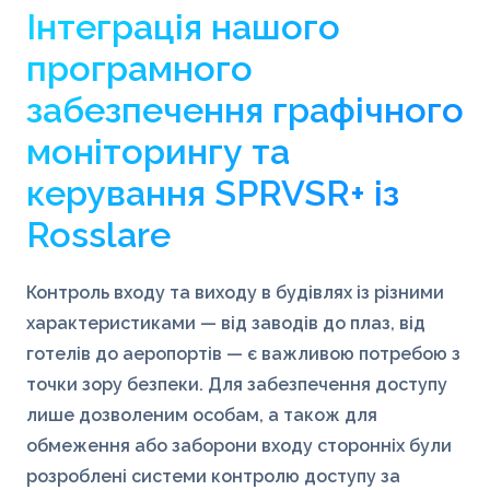
Інтеграція нашого
програмного
забезпечення графічного
моніторингу та
керування SPRVSR+ із
Rosslare
Контроль входу та виходу в будівлях із різними
характеристиками — від заводів до плаз, від
готелів до аеропортів — є важливою потребою з
точки зору безпеки. Для забезпечення доступу
лише дозволеним особам, а також для
обмеження або заборони входу сторонніх були
розроблені системи контролю доступу за