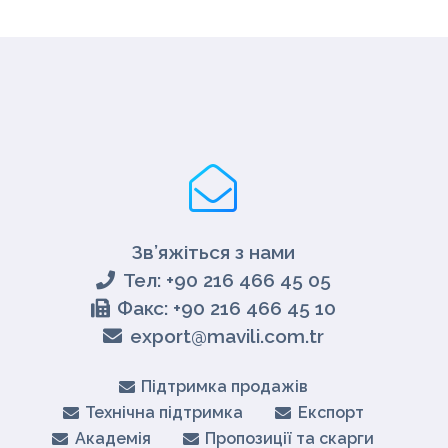
Зв’яжіться з нами
Тел: +90 216 466 45 05
Факс: +90 216 466 45 10
export@mavili.com.tr
Підтримка продажів
Технічна підтримка
Експорт
Академія
Пропозиції та скарги