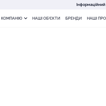
Інформаційний
 КОМПАНІЮ
НАШІ ОБ’ЄКТИ
БРЕНДИ
НАШІ ПР