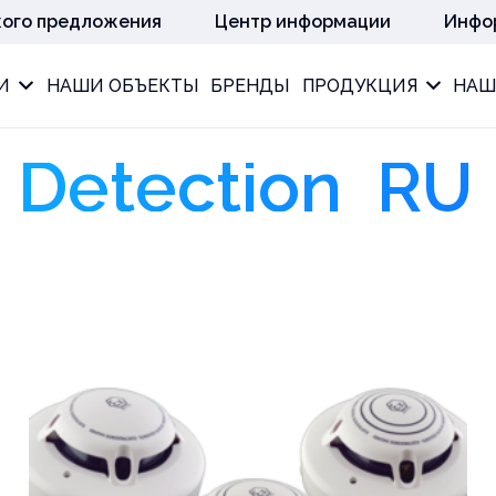
кого предложения
Центр информации
Инфо
И
НАШИ ОБЪЕКТЫ
БРЕНДЫ
ПРОДУКЦИЯ
НАШ
s Detection_RU