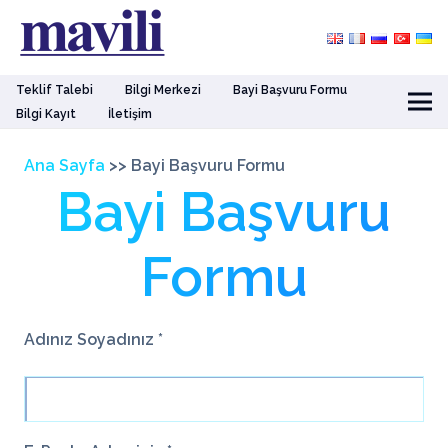
Teklif Talebi
Bilgi Merkezi
Bayi Başvuru Formu
Bilgi Kayıt
İletişim
Ana Sayfa
>>
Bayi Başvuru Formu
Bayi Başvuru
Formu
Adınız Soyadınız *