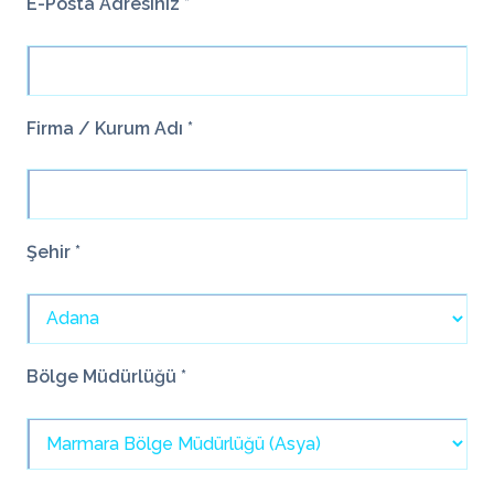
E-Posta Adresiniz *
Firma / Kurum Adı *
Şehir *
Bölge Müdürlüğü *