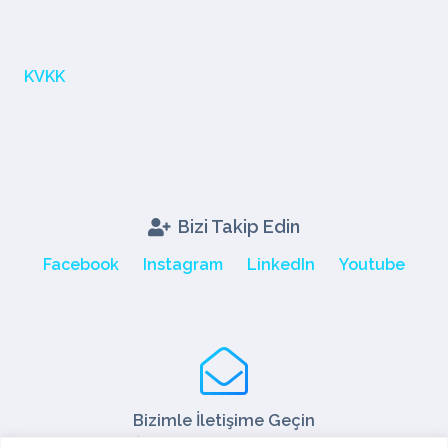
KVKK
Bizi Takip Edin
Facebook
Instagram
LinkedIn
Youtube
Bizimle İletişime Geçin
Tel: +90 216 466 45 05