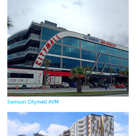
Samsun Citymall AVM