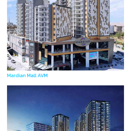
Mardian Mall AVM