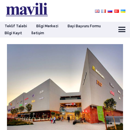
Teklif Talebi
Bilgi Merkezi
Bayi Başvuru Formu
Bilgi Kayıt
İletişim