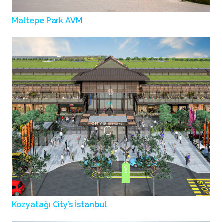
Maltepe Park AVM
Kozyatağı City’s İstanbul