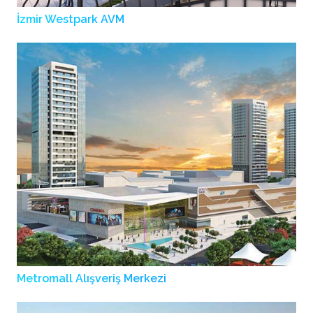
İzmir Westpark AVM
Metromall Alışveriş Merkezi