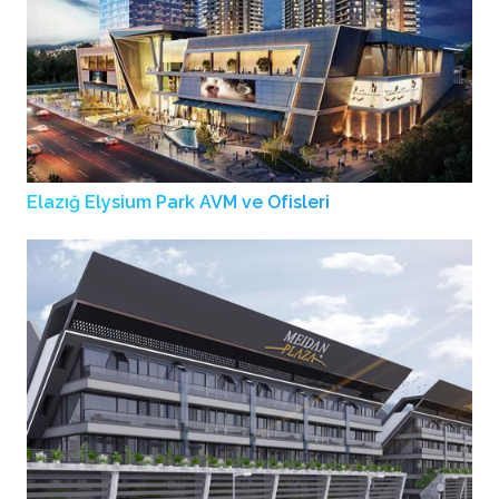
Elazığ Elysium Park AVM ve Ofisleri