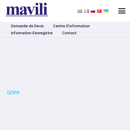
Demande de Devis
Centre D’information
Information S’enregistre
Contact
GDPR