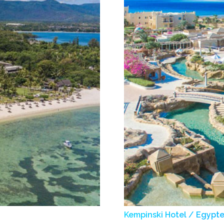
Kempinski Hotel / Egypt