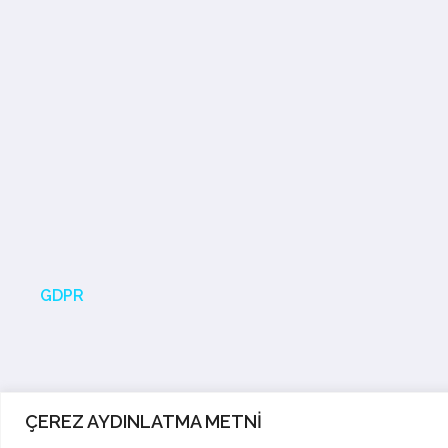
GDPR
ÇEREZ AYDINLATMA METNİ