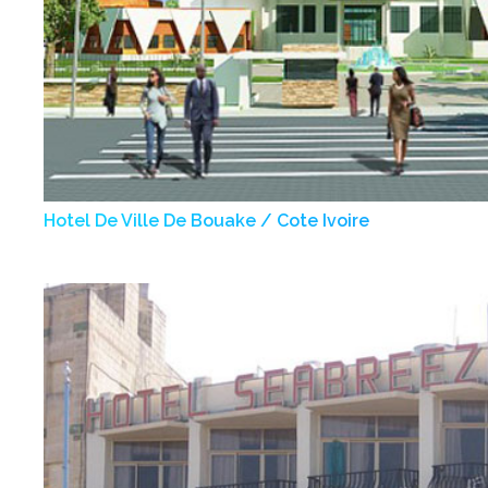
Hotel De Ville De Bouake / Cote Ivoire