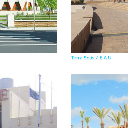
Terra Solis / E.A.U