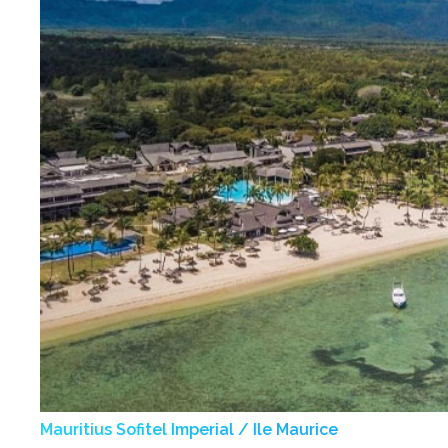
Mauritius Sofitel Imperial / Ile Maurice