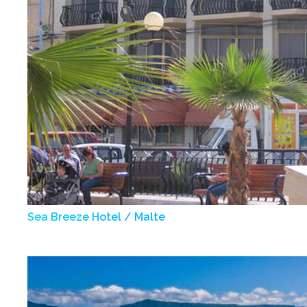
Sea Breeze Hotel / Malte