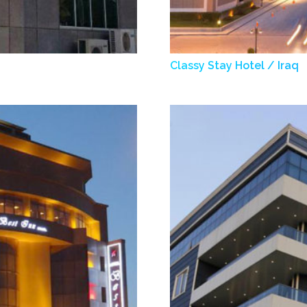
Classy Stay Hotel / Iraq