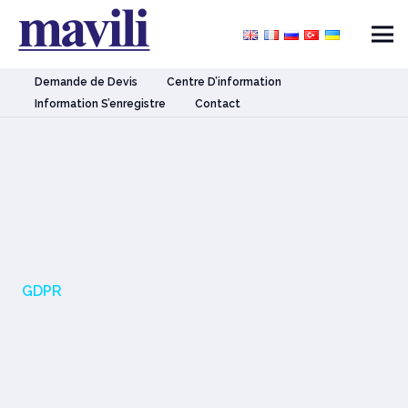
Demande de Devis
Centre D’information
Information S’enregistre
Contact
GDPR