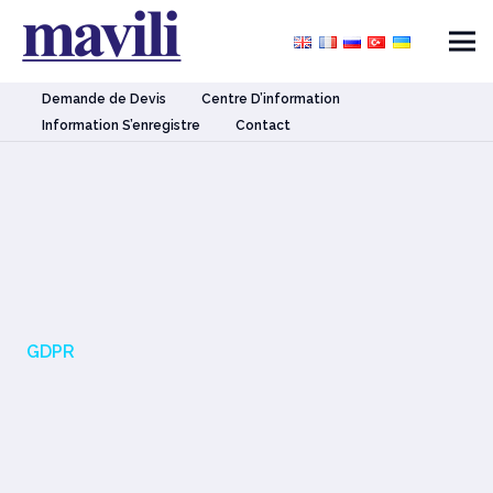
Demande de Devis
Centre D’information
Information S’enregistre
Contact
GDPR