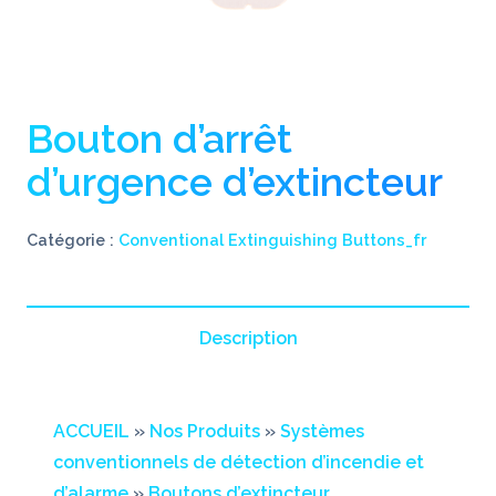
Bouton d’arrêt
d’urgence d’extincteur
Catégorie :
Conventional Extinguishing Buttons_fr
Description
ACCUEIL
»
Nos Produits
»
Systèmes
conventionnels de détection d’incendie et
d’alarme
»
Boutons d’extincteur