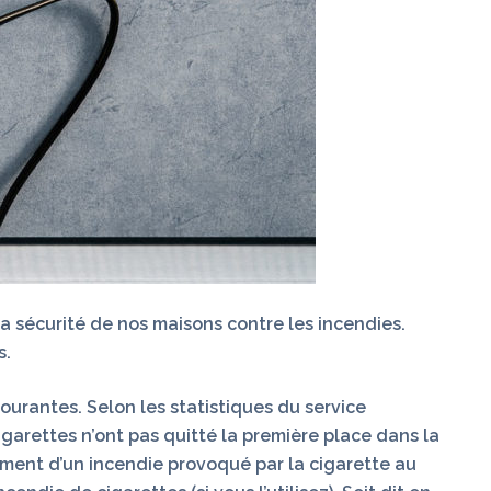
 sécurité de nos maisons contre les incendies.
s.
ourantes. Selon les statistiques du service
igarettes n’ont pas quitté la première place dans la
lement d’un incendie provoqué par la cigarette au