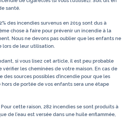
endie de cigarettes (si vous l’utilisez). Soit dit en
de santé.
21,2% des incendies survenus en 2019 sont dus à
ième chose à faire pour prévenir un incendie à la
ement. Nous ne devons pas oublier que les enfants ne
lors de leur utilisation.
ant, si vous lisez cet article, il est peu probable
 vérifier les cheminées de votre maison. En cas de
une des sources possibles d’incendie pour que les
ie hors de portée de vos enfants sera une étape
e. Pour cette raison, 282 incendies se sont produits à
sque de l’eau est versée dans une huile enflammée,