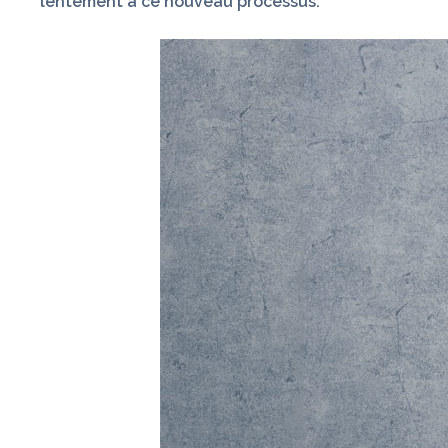
lentement à ce nouveau processus.