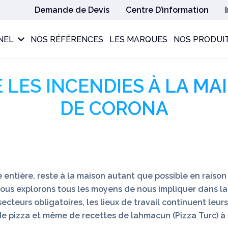
Demande de Devis
Centre D’information
NEL
NOS RÉFÉRENCES
LES MARQUES
NOS PRODUI
LES INCENDIES À LA MA
DE CORONA
entière, reste à la maison autant que possible en raison
nous explorons tous les moyens de nous impliquer dans la 
teurs obligatoires, les lieux de travail continuent leurs
de pizza et même de recettes de lahmacun (Pizza Turc) à 