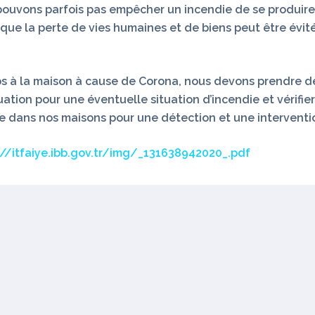
ouvons parfois pas empêcher un incendie de se produire. D
que la perte de vies humaines et de biens peut être évitée
s à la maison à cause de Corona, nous devons prendre de
n pour une éventuelle situation d’incendie et vérifier l’ap
ie dans nos maisons pour une détection et une interventi
://itfaiye.ibb.gov.tr/img/_131638942020_.pdf