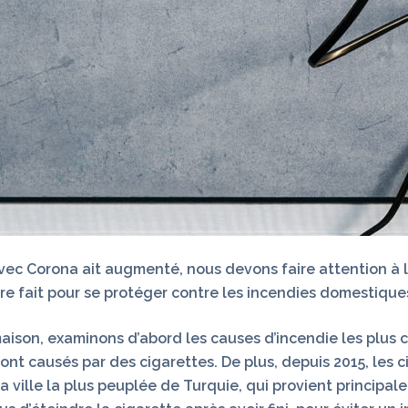
ec Corona ait augmenté, nous devons faire attention à la
tre fait pour se protéger contre les incendies domestique
maison, examinons d’abord les causes d’incendie les plus c
ont causés par des cigarettes. De plus, depuis 2015, les c
la ville la plus peuplée de Turquie, qui provient principa