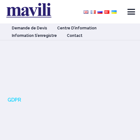
Demande de Devis
Centre D’information
Information S’enregistre
Contact
GDPR