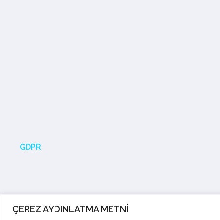
GDPR
ÇEREZ AYDINLATMA METNİ