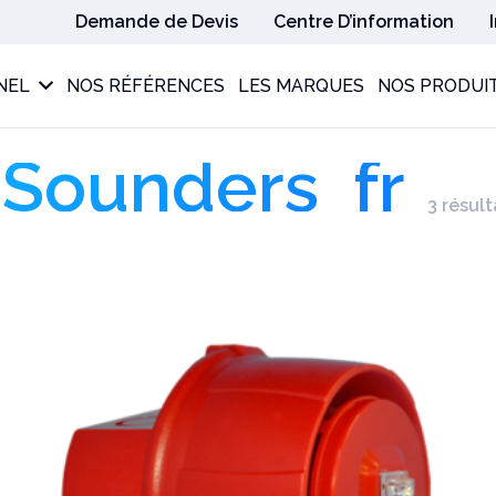
Demande de Devis
Centre D’information
NEL
NOS RÉFÉRENCES
LES MARQUES
NOS PRODUI
 Sounders_fr
3 résult