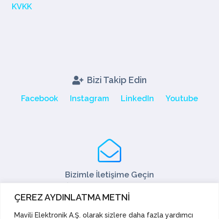
KVKK
Bizi Takip Edin
Facebook
Instagram
LinkedIn
Youtube
Bizimle İletişime Geçin
Tel: +90 216 466 45 05
ÇEREZ AYDINLATMA METNİ
Fax: +90 216 466 45 10
satis@mavili.com.tr
Mavili Elektronik A.Ş. olarak sizlere daha fazla yardımcı