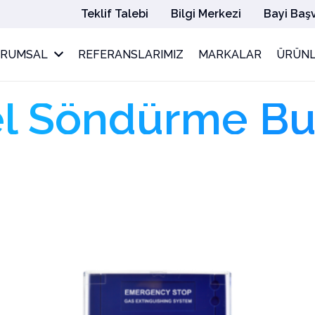
Teklif Talebi
Bilgi Merkezi
Bayi Baş
URUMSAL
REFERANSLARIMIZ
MARKALAR
ÜRÜNL
l Söndürme But