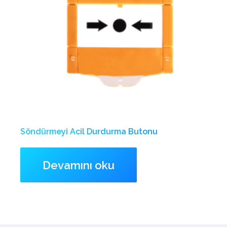
Söndürmeyi Acil Durdurma Butonu
Devamını oku