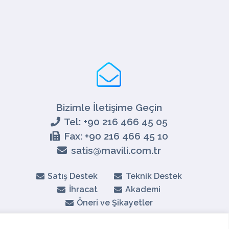
Bizimle İletişime Geçin
Tel: +90 216 466 45 05
Fax: +90 216 466 45 10
satis@mavili.com.tr
Satış Destek
Teknik Destek
İhracat
Akademi
Öneri ve Şikayetler