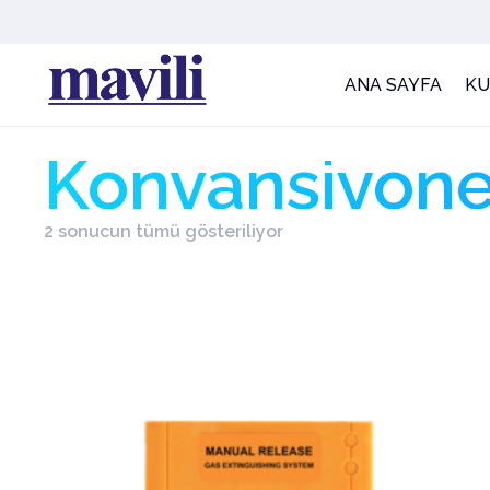
ANA SAYFA
K
Konvansiyone
2 sonucun tümü gösteriliyor