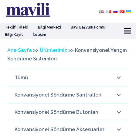
Teklif Talebi
Bilgi Merkezi
Bayi Başvuru Formu
Bilgi Kayıt
İletişim
Ana Sayfa
>>
Ürünlerimiz
>>
Konvansiyonel Yangın
Söndürme Sistemleri
Tümü
Konvansiyonel Söndürme Santralleri
Konvansiyonel Söndürme Butonları
Konvansiyonel Söndürme Aksesuarları