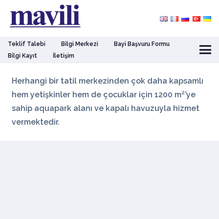
Teklif Talebi
Bilgi Merkezi
Bayi Başvuru Formu
Bilgi Kayıt
İletişim
Herhangi bir tatil merkezinden çok daha kapsamlı
hem yetişkinler hem de çocuklar için 1200 m²’ye
sahip aquapark alanı ve kapalı havuzuyla hizmet
vermektedir.