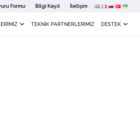
vuru Formu
Bilgi Kayıt
İletişim
ERIMIZ
TEKNIK PARTNERLERIMIZ
DESTEK