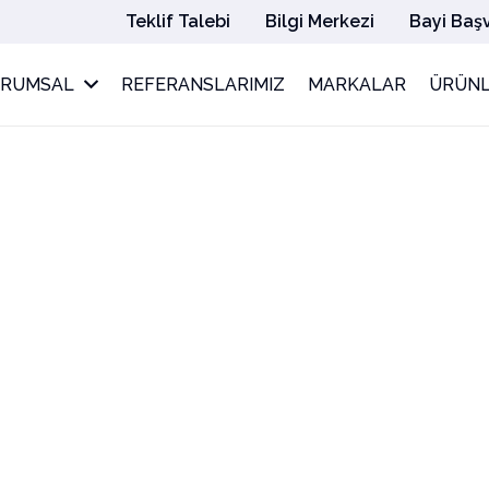
Teklif Talebi
Bilgi Merkezi
Bayi Baş
URUMSAL
REFERANSLARIMIZ
MARKALAR
ÜRÜNL