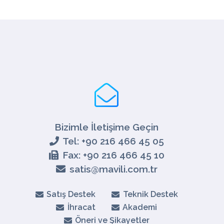
Bizimle İletişime Geçin
Tel: +90 216 466 45 05
Fax: +90 216 466 45 10
satis@mavili.com.tr
Satış Destek
Teknik Destek
İhracat
Akademi
Öneri ve Şikayetler