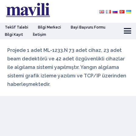
Teklif Talebi
Bilgi Merkezi
Bayi Başvuru Formu
Bilgi Kayıt
İletişim
Projede 1 adet ML-1233.N 73 adet cihaz, 23 adet
beam dedektörü ve 42 adet özgüvenlikli cihazlar
ile algılama sistemi yapılmıştır. Yangın algılama
sistemi grafik izleme yazılımı ve TCP/IP üzerinden
haberleşmektedir.