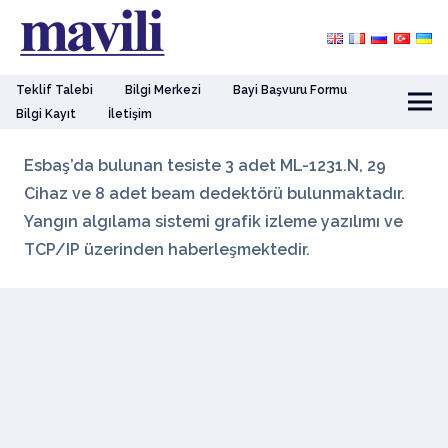
Teklif Talebi
Bilgi Merkezi
Bayi Başvuru Formu
Bilgi Kayıt
İletişim
Esbaş’da bulunan tesiste 3 adet ML-1231.N, 29
Cihaz ve 8 adet beam dedektörü bulunmaktadır.
Yangın algılama sistemi grafik izleme yazılımı ve
TCP/IP üzerinden haberleşmektedir.