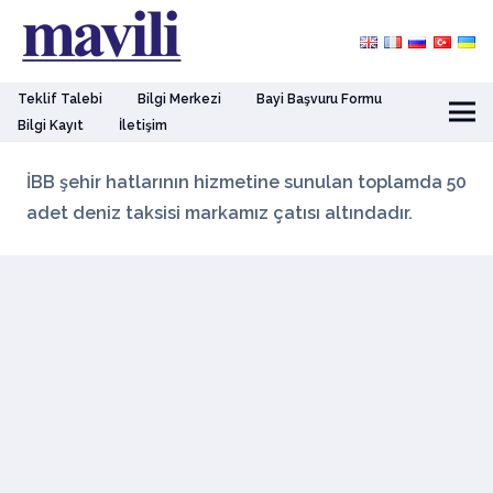
Teklif Talebi
Bilgi Merkezi
Bayi Başvuru Formu
Bilgi Kayıt
İletişim
İBB şehir hatlarının hizmetine sunulan toplamda 50
adet deniz taksisi markamız çatısı altındadır.