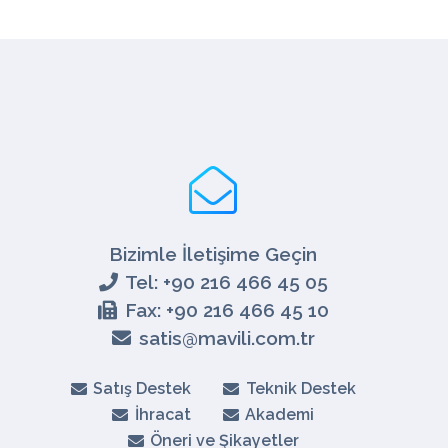
Bizimle İletişime Geçin
Tel: +90 216 466 45 05
Fax: +90 216 466 45 10
satis@mavili.com.tr
Satış Destek
Teknik Destek
İhracat
Akademi
Öneri ve Şikayetler