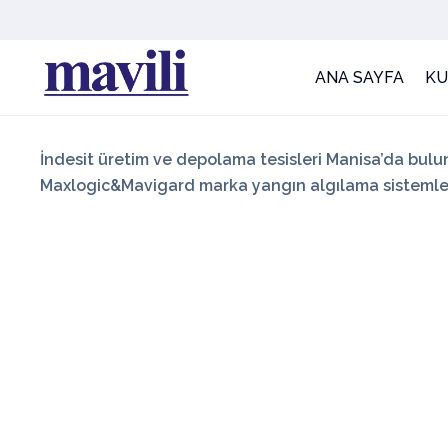
ANA SAYFA
K
İndesit üretim ve depolama tesisleri Manisa’da bul
Maxlogic&Mavigard marka yangın algılama sistemler