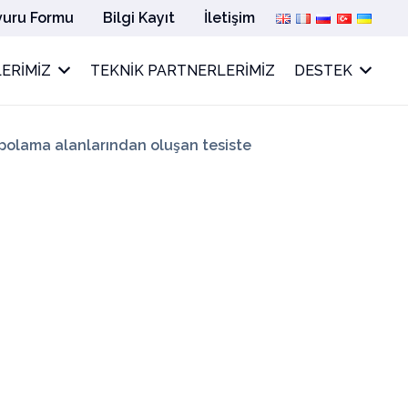
vuru Formu
Bilgi Kayıt
İletişim
ERIMIZ
TEKNIK PARTNERLERIMIZ
DESTEK
epolama alanlarından oluşan tesiste