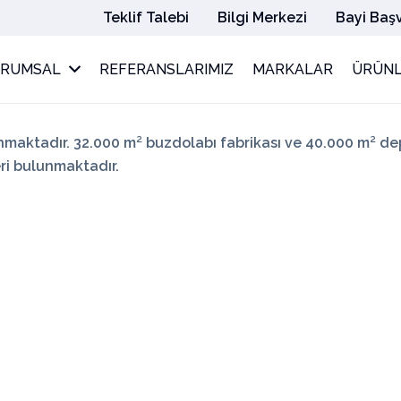
Teklif Talebi
Bilgi Merkezi
Bayi Baş
URUMSAL
REFERANSLARIMIZ
MARKALAR
ÜRÜNL
unmaktadır. 32.000 m² buzdolabı fabrikası ve 40.000 m² d
i bulunmaktadır.