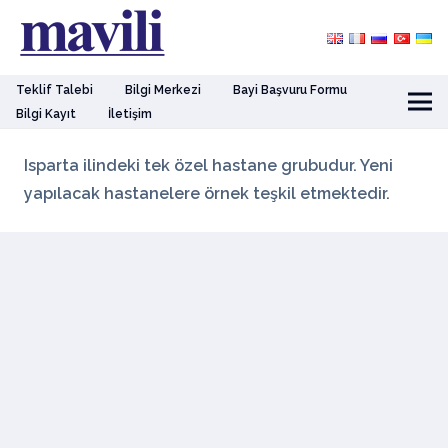
Teklif Talebi
Bilgi Merkezi
Bayi Başvuru Formu
Bilgi Kayıt
İletişim
Isparta ilindeki tek özel hastane grubudur. Yeni
yapılacak hastanelere örnek teşkil etmektedir.