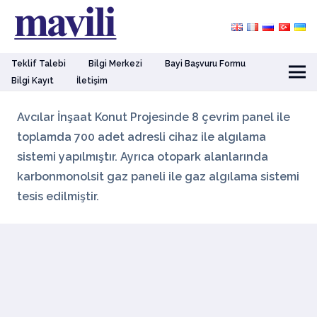
Teklif Talebi
Bilgi Merkezi
Bayi Başvuru Formu
Bilgi Kayıt
İletişim
Avcılar İnşaat Konut Projesinde 8 çevrim panel ile
toplamda 700 adet adresli cihaz ile algılama
sistemi yapılmıştır. Ayrıca otopark alanlarında
karbonmonolsit gaz paneli ile gaz algılama sistemi
tesis edilmiştir.