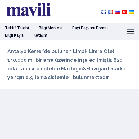
Teklif Talebi
Bilgi Merkezi
Bayi Başvuru Formu
Bilgi Kayıt
İletişim
Antalya Kemer’de bulunan Limak Limra Otel
140.000 m² bir arsa üzerinde inşa edilmiştir. 820
oda kapasiteli otelde Maxlogic&Mavigard marka
yangın algılama sistemleri bulunmaktadır.