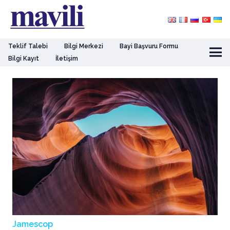
Teklif Talebi
Bilgi Merkezi
Bayi Başvuru Formu
Bilgi Kayıt
İletişim
Jamescop