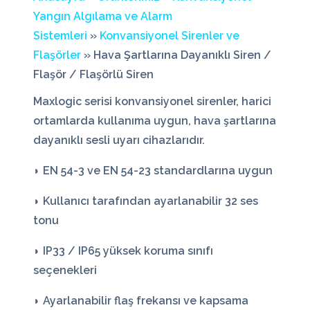
Yangın Algılama ve Alarm
Sistemleri
»
Konvansiyonel Sirenler ve
Flaşörler
» Hava Şartlarına Dayanıklı Siren /
Flaşör / Flaşörlü Siren
Maxlogic serisi konvansiyonel sirenler, harici
ortamlarda kullanıma uygun, hava şartlarına
dayanıklı sesli uyarı cihazlarıdır.
◗ EN 54-3 ve EN 54-23 standardlarına uygun
◗ Kullanıcı tarafından ayarlanabilir 32 ses
tonu
◗ IP33 / IP65 yüksek koruma sınıfı
seçenekleri
◗ Ayarlanabilir flaş frekansı ve kapsama