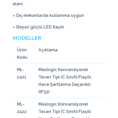
alanı
◗ Dış mekanlarda kullanıma uygun
◗ Beyaz güçlü LED flaşör
MODELLER
Ürün
Açıklama
Kodu
ML-
Maxlogic Konvansiyonel
2421
Tavan Tipi (C Sınıfı) Flaşör,
Hava Şartlarına Dayanıklı
(IP33)
ML-
Maxlogic Konvansiyonel
2422
Tavan Tipi (C Sınıfı) Flaşör,