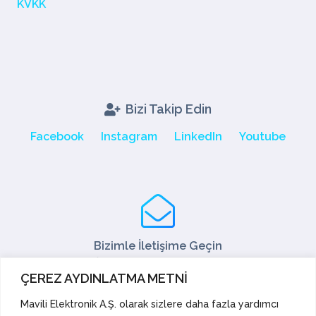
KVKK
Bizi Takip Edin
Facebook
Instagram
LinkedIn
Youtube
Bizimle İletişime Geçin
Tel: +90 216 466 45 05
ÇEREZ AYDINLATMA METNİ
Fax: +90 216 466 45 10
satis@mavili.com.tr
Mavili Elektronik A.Ş. olarak sizlere daha fazla yardımcı