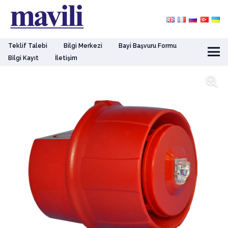
Teklif Talebi
Bilgi Merkezi
Bayi Başvuru Formu
Bilgi Kayıt
İletişim