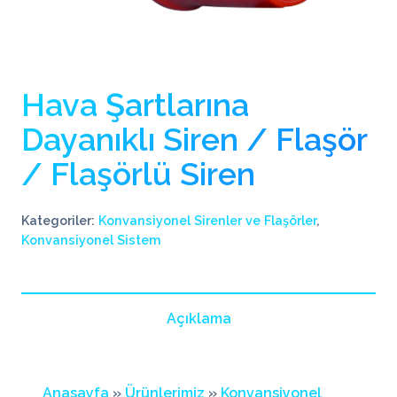
Hava Şartlarına
Dayanıklı Siren / Flaşör
/ Flaşörlü Siren
Kategoriler:
Konvansiyonel Sirenler ve Flaşörler
,
Konvansiyonel Sistem
Açıklama
Anasayfa
»
Ürünlerimiz
»
Konvansiyonel