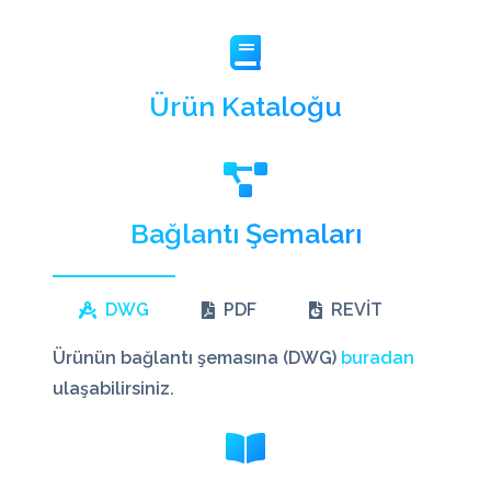
Ürün Kataloğu
Bağlantı Şemaları
DWG
PDF
REVİT
Ürünün bağlantı şemasına (DWG)
buradan
ulaşabilirsiniz.