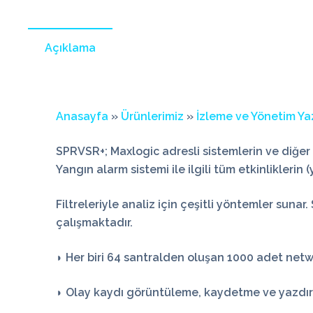
Açıklama
Anasayfa
»
Ürünlerimiz
»
İzleme ve Yönetim Yaz
SPRVSR+
; Maxlogic adresli sistemlerin ve diğer 
Yangın alarm sistemi ile ilgili tüm etkinliklerin 
Filtreleriyle analiz için çeşitli yöntemler sunar.
çalışmaktadır.
◗ Her biri 64 santralden oluşan 1000 adet netwo
◗ Olay kaydı görüntüleme, kaydetme ve yazdı