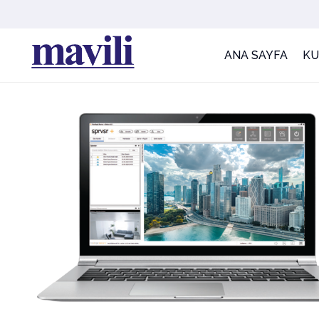
ANA SAYFA
K