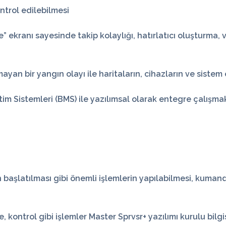
ntrol edilebilmesi
 ekranı sayesinde takip kolaylığı, hatırlatıcı oluşturma,
yan bir yangın olayı ile haritaların, cihazların ve siste
tim Sistemleri (BMS) ile yazılımsal olarak
entegre
çalışmak
 başlatılması gibi önemli işlemlerin yapılabilmesi, kumanda
 kontrol gibi işlemler Master Sprvsr+ yazılımı kurulu bilgi