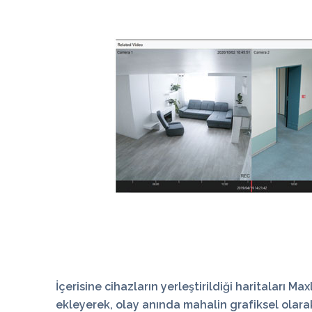
İçerisine cihazların yerleştirildiği haritaları
Max
ekleyerek, olay anında mahalin grafiksel olarak