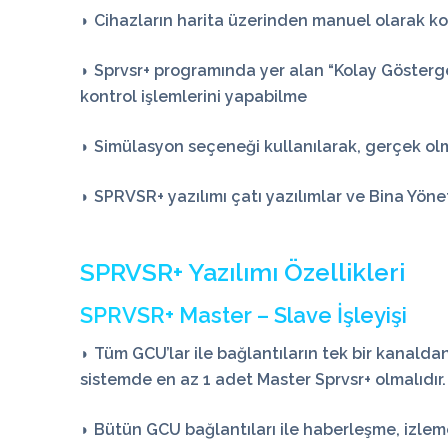
◗ Cihazların harita üzerinden manuel olarak ko
◗ Sprvsr+ programında yer alan “Kolay Gösterge”
kontrol işlemlerini yapabilme
◗ Simülasyon seçeneği kullanılarak, gerçek olma
◗ SPRVSR+ yazılımı çatı yazılımlar ve Bina Yöne
SPRVSR+ Yazılımı Özellikleri
SPRVSR+ Master – Slave İşleyişi
◗ Tüm GCU’lar ile bağlantıların tek bir kanaldan
sistemde en az 1 adet Master Sprvsr+ olmalıdır.
◗ Bütün GCU bağlantıları ile haberleşme, izleme,