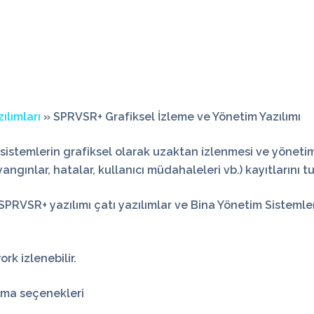
ılımları
» SPRVSR+ Grafiksel İzleme ve Yönetim Yazılımı
sistemlerin grafiksel olarak uzaktan izlenmesi ve yönetimi i
(yangınlar, hatalar, kullanıcı müdahaleleri vb.) kayıtlarını t
SPRVSR+
yazılımı çatı yazılımlar ve Bina Yönetim Sistemle
rk izlenebilir.
rma seçenekleri