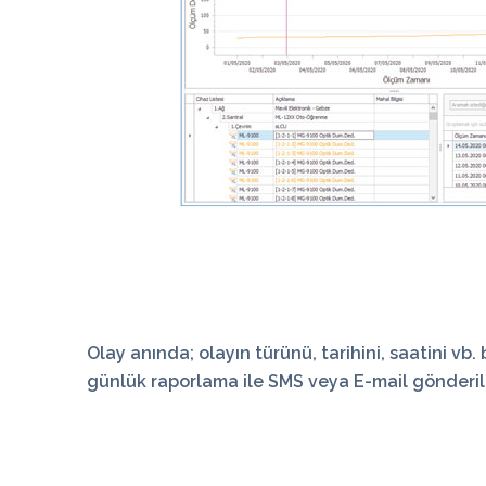
Olay anında; olayın türünü, tarihini, saatini vb.
günlük raporlama ile
SMS
veya
E-mail
gönderil