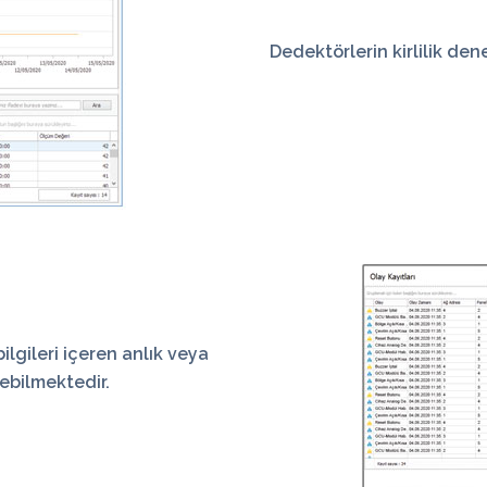
Dedektörlerin
kirlilik de
 bilgileri içeren anlık veya
ebilmektedir.