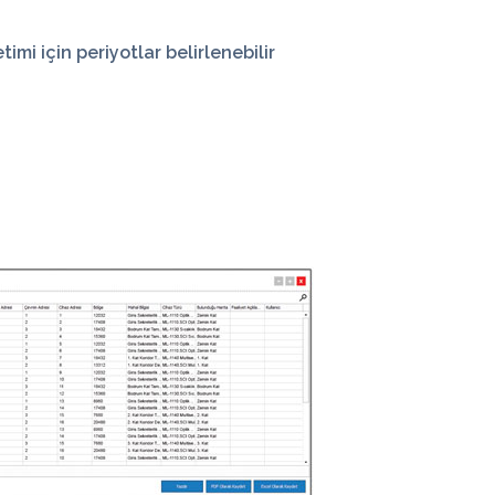
netimi
için periyotlar belirlenebilir