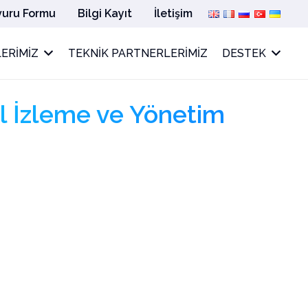
vuru Formu
Bilgi Kayıt
İletişim
ERIMIZ
TEKNIK PARTNERLERIMIZ
DESTEK
l İzleme ve Yönetim