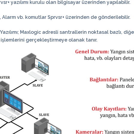
rvsr+ yazılımı kurulu olan bilgisayar üzerinden yapılabilir.
Alarm vb. komutlar Sprvsr+ üzerinden de gönderilebilir.
azılımı; Maxlogic adresli santrallerin noktasal bazlı, diğ
 işlemlerini gerçekleştirmeye olanak tanır.