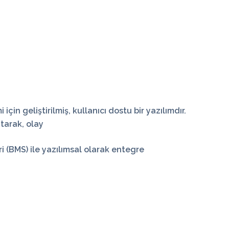
çin geliştirilmiş, kullanıcı dostu bir yazılımdır.
utarak, olay
ri (BMS) ile yazılımsal olarak entegre