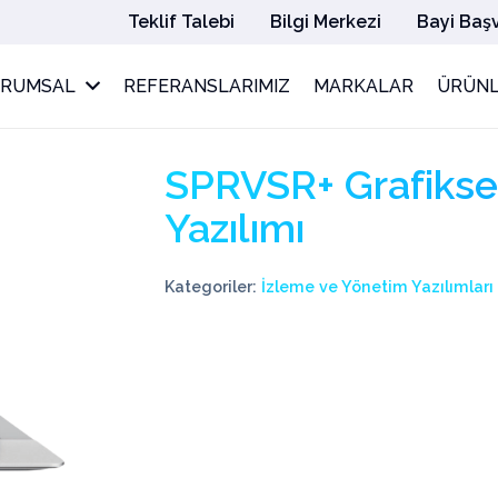
Teklif Talebi
Bilgi Merkezi
Bayi Baş
URUMSAL
REFERANSLARIMIZ
MARKALAR
ÜRÜNL
SPRVSR+ Grafikse
Yazılımı
Kategoriler:
İzleme ve Yönetim Yazılımları