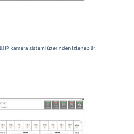
lli
IP kamera
sistemi üzerinden izlenebilir.