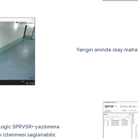
Yangın anında olay maha
logic SPRVSR+
yazılımına
 izlenmesi sağlanabilir,