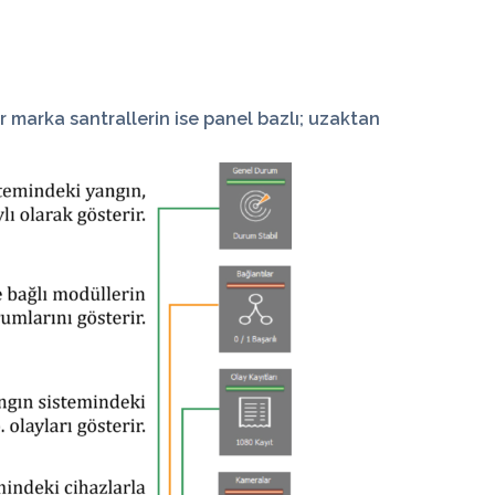
er marka santrallerin ise panel bazlı; uzaktan