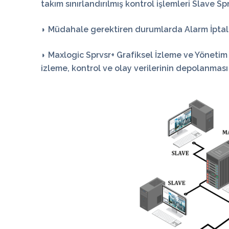
takım sınırlandırılmış kontrol işlemleri Slave Sp
◗ Müdahale gerektiren durumlarda Alarm İptal, 
◗ Maxlogic Sprvsr+ Grafiksel İzleme ve Yönetim Y
izleme, kontrol ve olay verilerinin depolanması