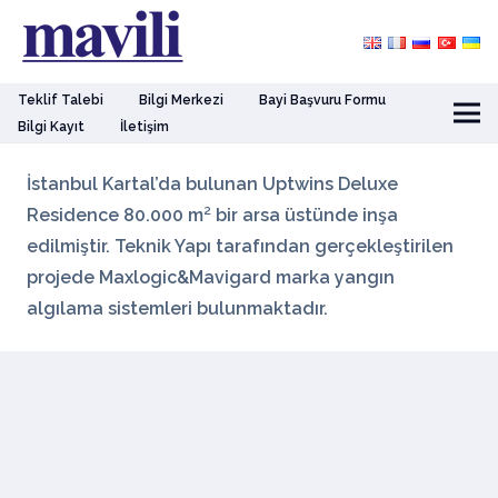
Teklif Talebi
Bilgi Merkezi
Bayi Başvuru Formu
Bilgi Kayıt
İletişim
İstanbul Kartal’da bulunan Uptwins Deluxe
Residence 80.000 m² bir arsa üstünde inşa
edilmiştir. Teknik Yapı tarafından gerçekleştirilen
projede Maxlogic&Mavigard marka yangın
algılama sistemleri bulunmaktadır.