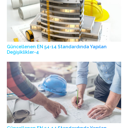
Güncellenen EN 54-14 Standardında Yapılan
Değişiklikler-4