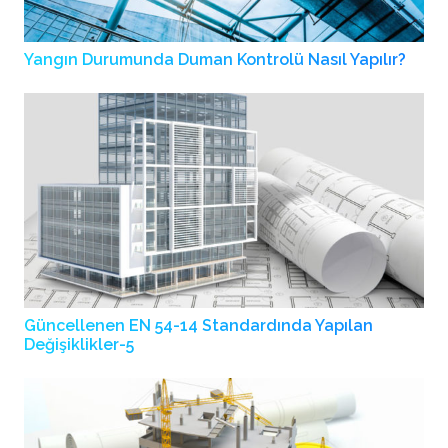
Yangın Durumunda Duman Kontrolü Nasıl Yapılır?
Güncellenen EN 54-14 Standardında Yapılan
Değişiklikler-5