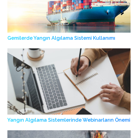
Gemilerde Yangın Algılama Sistemi Kullanımı
Yangın Algılama Sistemlerinde Webinarların Önemi