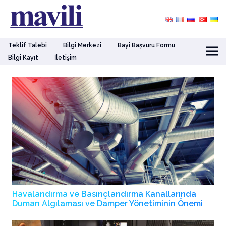
Teklif Talebi
Bilgi Merkezi
Bayi Başvuru Formu
Bilgi Kayıt
İletişim
Havalandırma ve Basınçlandırma Kanallarında
Duman Algılaması ve Damper Yönetiminin Önemi