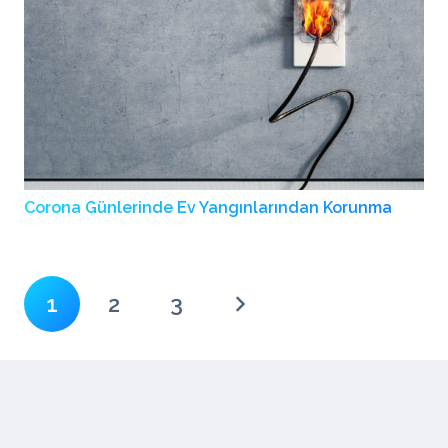
Corona Günlerinde Ev Yangınlarından Korunma
1
2
3