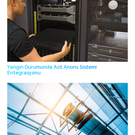
Yangın Durumunda Acil Anons Sistemi
Entegrasyonu